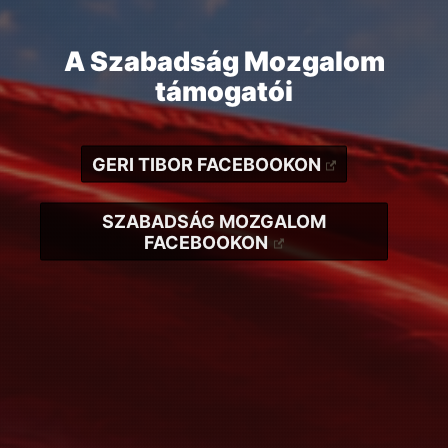
A Szabadság Mozgalom
támogatói
GERI TIBOR FACEBOOKON
SZABADSÁG MOZGALOM
FACEBOOKON