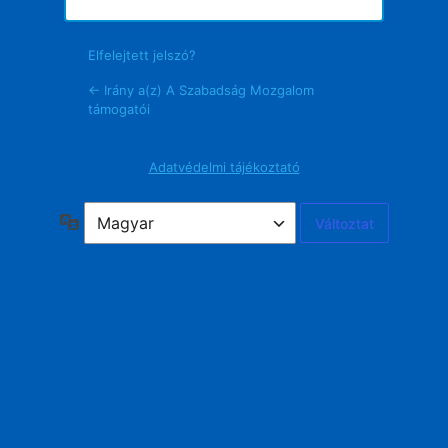
Elfelejtett jelszó?
← Irány a(z) A Szabadság Mozgalom
támogatói
Adatvédelmi tájékoztató
Nyelv