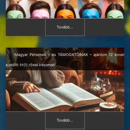
Tovább...
Magyar Péternek – és TÁMOGATÓINAK – ajánlom 12 évvel
ezelőtt írt(!) rövid írásomat!
Tovább...