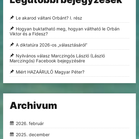
Le akarod váltani Orbánt? I. rész
Hogyan buktatható meg, hogyan váltható le Orbán
Viktor és a Fidesz?
A diktatúra 2026-os „választásáról”
Nyilvános válasz Marczingós László (László
Marczingós) Facebook bejegyzésére
Miért HAZAÁRULÓ Magyar Péter?
Archivum
2026. február
2025. december