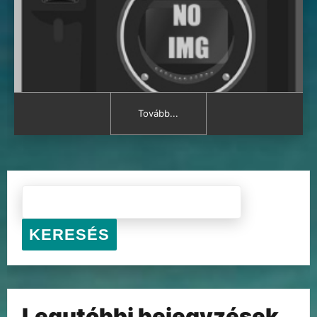
Tovább...
KERESÉS
Legutóbbi bejegyzések