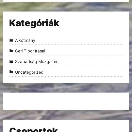
Kategóriák
Alkotmány
Geri Tibor írásai
Szabadság Mozgalom
Uncategorized
Csoportok