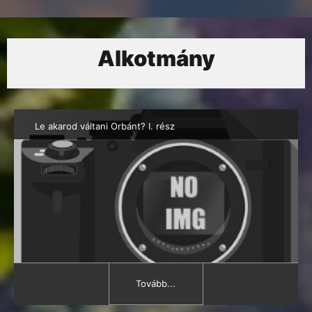
Alkotmány
Le akarod váltani Orbánt? I. rész
Tovább...