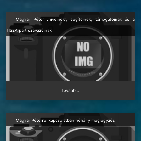
Magyar Péter „híveinek”, segítőinek, támogatóinak és a
TISZA párt szavazóinak
Tovább...
Magyar Péterrel kapcsolatban néhány megjegyzés