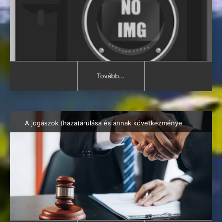
Tovább...
A jogászok (haza)árulása és annak következménye