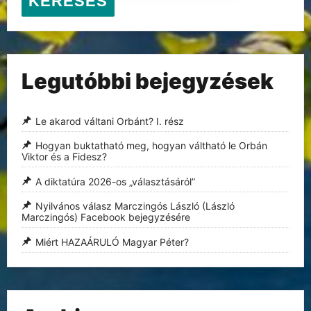
KERESÉS
Legutóbbi bejegyzések
Le akarod váltani Orbánt? I. rész
Hogyan buktatható meg, hogyan váltható le Orbán
Viktor és a Fidesz?
A diktatúra 2026-os „választásáról”
Nyilvános válasz Marczingós László (László
Marczingós) Facebook bejegyzésére
Miért HAZAÁRULÓ Magyar Péter?