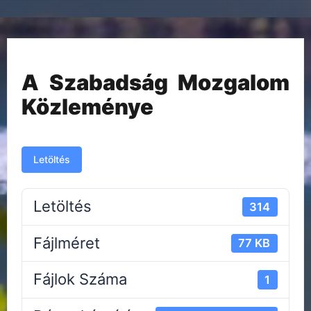
A Szabadság Mozgalom
Közleménye
Letöltés
Letöltés
314
Fájlméret
77 KB
Fájlok Száma
1