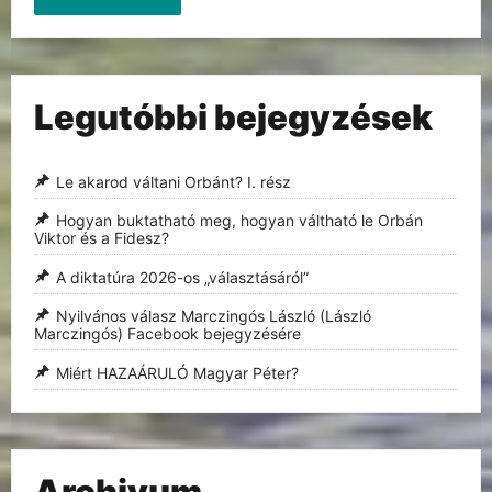
Legutóbbi bejegyzések
Le akarod váltani Orbánt? I. rész
Hogyan buktatható meg, hogyan váltható le Orbán
Viktor és a Fidesz?
A diktatúra 2026-os „választásáról”
Nyilvános válasz Marczingós László (László
Marczingós) Facebook bejegyzésére
Miért HAZAÁRULÓ Magyar Péter?
Archivum