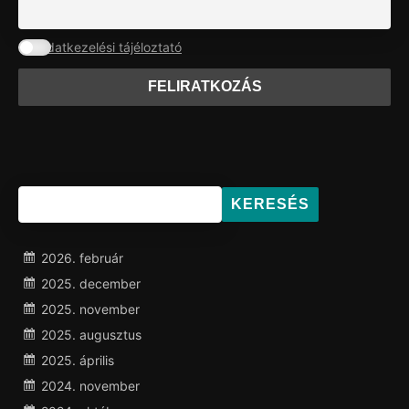
Adatkezelési tájéloztató
KERESÉS
2026. február
2025. december
2025. november
2025. augusztus
2025. április
2024. november