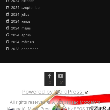
2024. október
2024. szeptember
2024. július
2024. június
2024. május
2024. április
2024. március
2023. december
Powered by WordPress
All rights reserved © A Szabadság Mozgalom
támogatói
Music Press Theme by SEOS THEMES