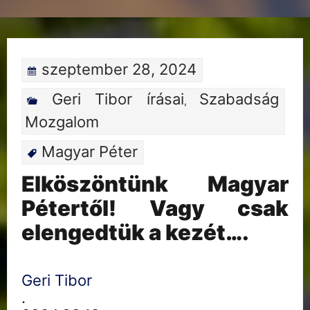
szeptember 28, 2024
Geri Tibor írásai
Szabadság
,
Mozgalom
Magyar Péter
Elköszöntünk Magyar
Pétertől! Vagy csak
elengedtük a kezét….
Geri Tibor
.