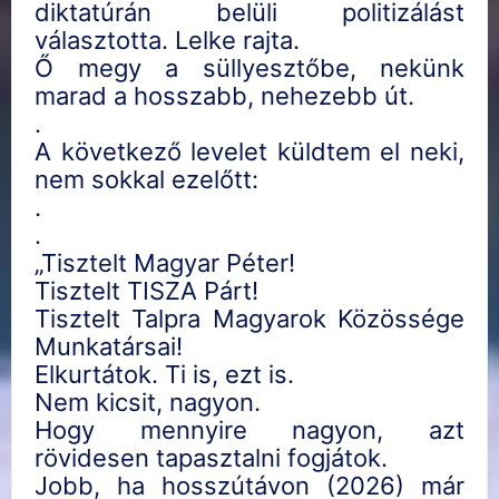
diktatúrán belüli politizálást
választotta. Lelke rajta.
Ő megy a süllyesztőbe, nekünk
marad a hosszabb, nehezebb út.
.
A következő levelet küldtem el neki,
nem sokkal ezelőtt:
.
.
„Tisztelt Magyar Péter!
Tisztelt TISZA Párt!
Tisztelt Talpra Magyarok Közössége
Munkatársai!
Elkurtátok. Ti is, ezt is.
Nem kicsit, nagyon.
Hogy mennyire nagyon, azt
rövidesen tapasztalni fogjátok.
Jobb, ha hosszútávon (2026) már