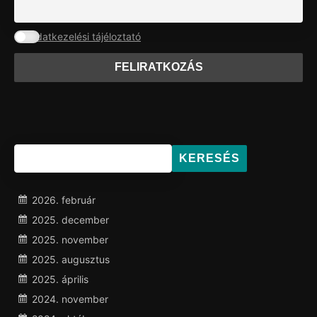
Adatkezelési tájéloztató
KERESÉS
2026. február
2025. december
2025. november
2025. augusztus
2025. április
2024. november