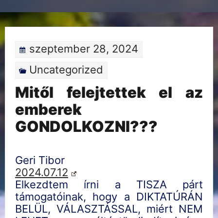
szeptember 28, 2024
Uncategorized
Mitől felejtettek el az
emberek
GONDOLKOZNI???
Geri Tibor
2024.07.12
Elkezdtem írni a TISZA párt
támogatóinak, hogy a DIKTATÚRÁN
BELÜL, VÁLASZTÁSSAL, miért NEM