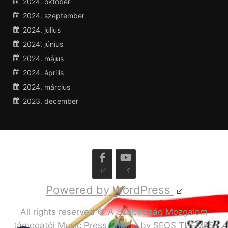
2024. október
2024. szeptember
2024. július
2024. június
2024. május
2024. április
2024. március
2023. december
Powered by WordPress
All rights reserved © A Szabadság Mozgalom
támogatói
Music Press Theme by SEOS THEMES