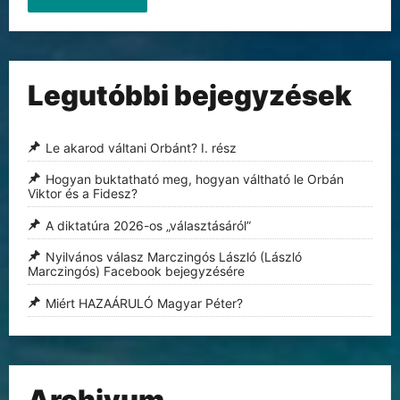
Legutóbbi bejegyzések
Le akarod váltani Orbánt? I. rész
Hogyan buktatható meg, hogyan váltható le Orbán
Viktor és a Fidesz?
A diktatúra 2026-os „választásáról”
Nyilvános válasz Marczingós László (László
Marczingós) Facebook bejegyzésére
Miért HAZAÁRULÓ Magyar Péter?
Archivum